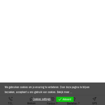
We gebruiken cookies om je ervaring te verbeteren. Door deze pagina te blijven
bezoeken, accepteert u ons gebruik van cookies.
Bekijk meer ...
Cookies settings
Akkoord
TEL:
Welkom
GPS
Fondue
Bestellen