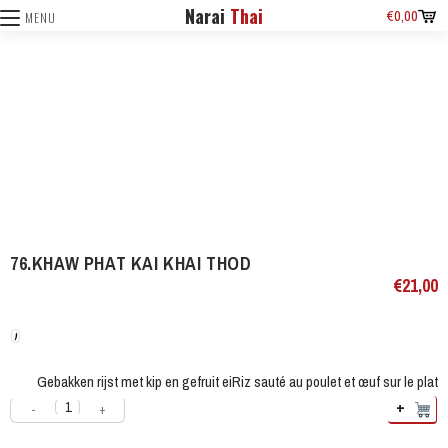
Narai
Thai
€
0,00
MENU
76.KHAW PHAT KAI KHAI THOD
€
21,00
Gebakken rijst met kip en gefruit ei
Riz sauté au poulet et œuf sur le plat
+
-
+